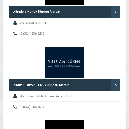
Altındere Hukuk Bürosu Mersin
Av. Murat Altındere
0 (324) 336 5210
Yıldız & Düzen Hukuk Bürosu Mersin
Av. Osman Mete & Esra Düzen Yıldız
0 (552) 605 4533