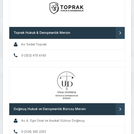
Toprak Hukuk & Danışmanlık Mersin
Av. Sedat Toprak
0 (532) 470 6163
Doğmuş Hukuk ve Danışmanlık Bürosu Mersin
Av. A. Ege Ünal ve Avukat Gülnur Doğmuş
0 (324) 503 2233