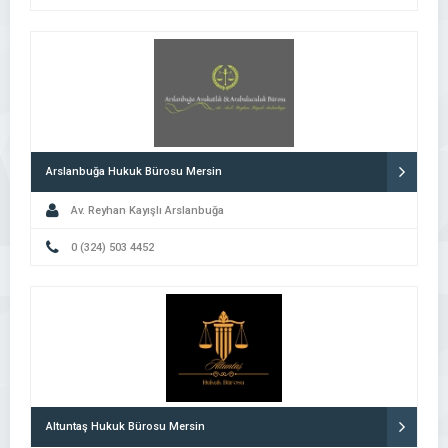
Arslanbuğa Hukuk Bürosu Mersin
Av. Reyhan Kayışlı Arslanbuğa
0 (324) 503 4452
Altuntaş Hukuk Bürosu Mersin