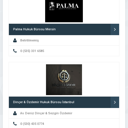
Palma Hukuk Bürosu Mersin
Belirtilmemiş
0 (535) 331 6585
Dinçer & Özdemir Hukuk Bürosu İstanbul
Av. Deniz Dinçer & Sezgin Özdemir
0 (530) 435 0774