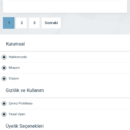
1
2
3
Sonraki
Kurumsal
Hakkımızda
Misyon
Vizyon
Gizlilik ve Kullanım
Çerez Politikası
Yasal Uyarı
Üyelik Seçenekleri