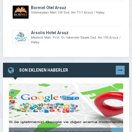
Bormel Otel Arsuz
Gökmeydan Mah.103 Sok. No:11/1 Arsuz / Hatay
Arsolis Hotel Arsuz
Madenli Mah. Prof. Dr. İskender Sayek Cad. No:155 Arsuz /
Hatay
SON EKLENEN HABERLER
TÜMÜNÜ
GÖR