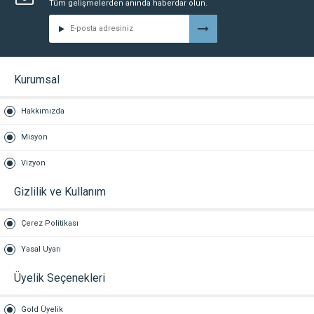
Tüm gelişmelerden anında haberdar olun.
Kurumsal
Hakkımızda
Misyon
Vizyon
Gizlilik ve Kullanım
Çerez Politikası
Yasal Uyarı
Üyelik Seçenekleri
Gold Üyelik