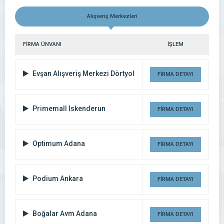
Alışveriş Merkezleri
FİRMA ÜNVANI
İŞLEM
Evşan Alışveriş Merkezi Dörtyol
FİRMA DETAYI
Primemall İskenderun
FİRMA DETAYI
Optimum Adana
FİRMA DETAYI
Podium Ankara
FİRMA DETAYI
Boğalar Avm Adana
FİRMA DETAYI