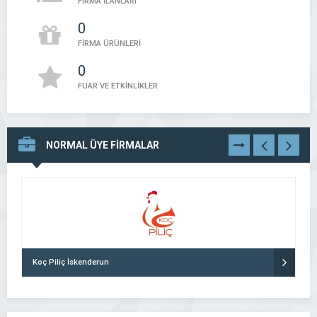
FİRMA İLANLARI
0
FİRMA ÜRÜNLERİ
0
FUAR VE ETKİNLİKLER
NORMAL ÜYE FİRMALAR
TÜMÜNÜ
GÖR
Koç Piliç İskenderun