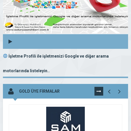
İşletme Profili ile işletmenizi Google ve diğer arama
motorlarında listeleyin..
GOLD ÜYE FİRMALAR
TÜMÜNÜ
GÖR