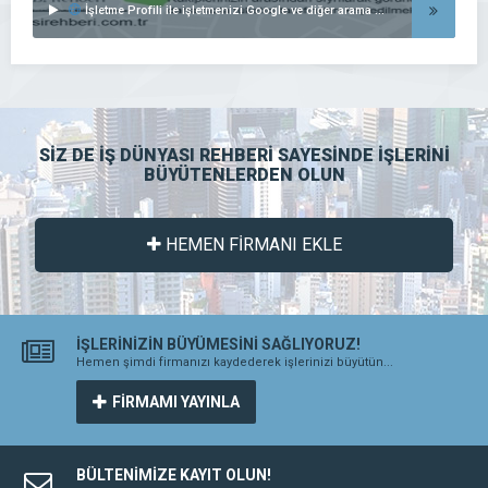
İşletme Profili ile işletmenizi Google ve diğer arama motorlarında listeleyin..
SİZ DE İŞ DÜNYASI REHBERİ SAYESİNDE İŞLERİNİ
BÜYÜTENLERDEN OLUN
HEMEN FİRMANI EKLE
İŞLERİNİZİN BÜYÜMESİNİ SAĞLIYORUZ!
Hemen şimdi firmanızı kaydederek işlerinizi büyütün...
FİRMAMI YAYINLA
BÜLTENİMİZE KAYIT OLUN!