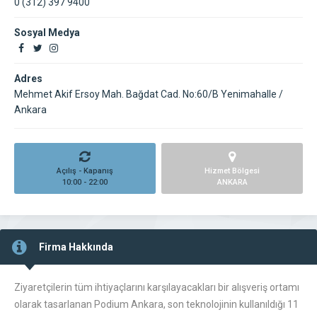
0 (312) 397 9400
Sosyal Medya
Adres
Mehmet Akif Ersoy Mah. Bağdat Cad. No:60/B Yenimahalle /
Ankara
Açılış - Kapanış
Hizmet Bölgesi
10:00 - 22:00
ANKARA
Firma Hakkında
Ziyaretçilerin tüm ihtiyaçlarını karşılayacakları bir alışveriş ortamı
olarak tasarlanan Podium Ankara, son teknolojinin kullanıldığı 11