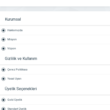
Kurumsal
Hakkımızda
Misyon
Vizyon
Gizlilik ve Kullanım
Çerez Politikası
Yasal Uyarı
Üyelik Seçenekleri
Gold Üyelik
Standart Üyelik