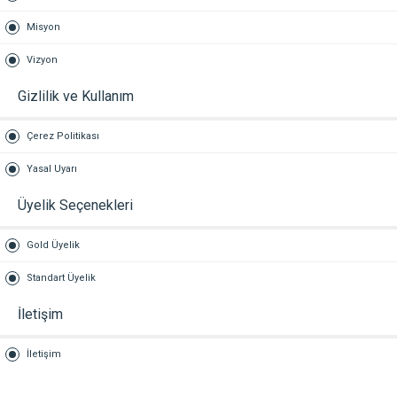
Misyon
Vizyon
Gizlilik ve Kullanım
Çerez Politikası
Yasal Uyarı
Üyelik Seçenekleri
Gold Üyelik
Standart Üyelik
İletişim
İletişim