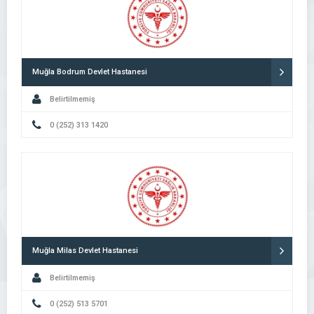
Muğla Bodrum Devlet Hastanesi
Belirtilmemiş
0 (252) 313 1420
Muğla Milas Devlet Hastanesi
Belirtilmemiş
0 (252) 513 5701