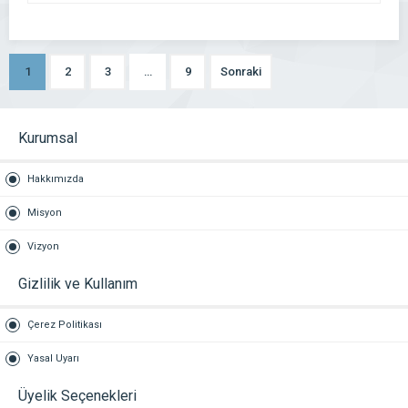
1
2
3
…
9
Sonraki
Kurumsal
Hakkımızda
Misyon
Vizyon
Gizlilik ve Kullanım
Çerez Politikası
Yasal Uyarı
Üyelik Seçenekleri