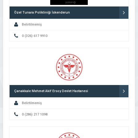
Özel Tunara Polikliniği İskenderun
Belirtilmemiş
0 (326) 617 9910
Çanakkale Mehmet Akif Ersoy Devlet Hastanesi
Belirtilmemiş
0 (286) 217 1098