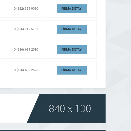
0 (322) 359 9090
FİRMA DETAYI
0 (326) 712 5151
FİRMA DETAYI
0 (326) 619 2010
FİRMA DETAYI
0 (326) 502 2525
FİRMA DETAYI