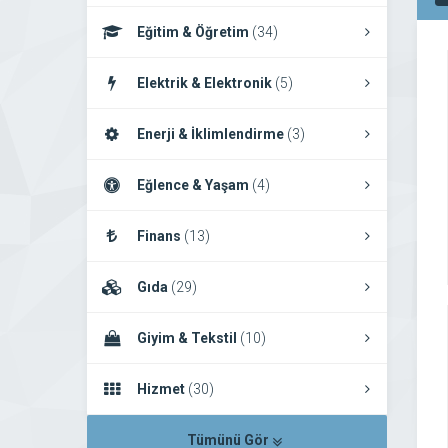
Eğitim & Öğretim
(34)
Elektrik & Elektronik
(5)
Enerji & İklimlendirme
(3)
Eğlence & Yaşam
(4)
Finans
(13)
Gıda
(29)
Giyim & Tekstil
(10)
Hizmet
(30)
Tümünü Gör