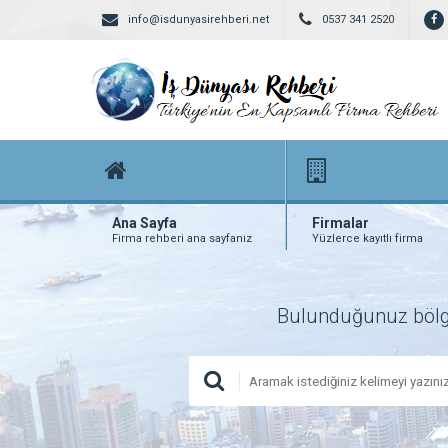
info@isdunyasirehberi.net
0537 341 2520
Ana Sayfa
Firmalar
Firma rehberi ana sayfanız
Yüzlerce kayıtlı firma
Bulunduğunuz bölgede