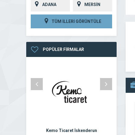
ADANA
MERSİN
TÜM İLLERİ GÖRÜNTÜLE
POPÜLER FİRMALAR
Kemo Ticaret İskenderun
Ayd