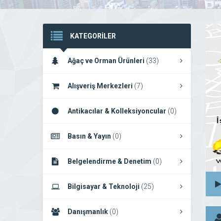
KATEGORİLER
Ağaç ve Orman Ürünleri
(33)
Alışveriş Merkezleri
(7)
Antikacılar & Kolleksiyoncular
(0)
Basın & Yayın
(0)
Belgelendirme & Denetim
(0)
Bilgisayar & Teknoloji
(25)
Danışmanlık
(0)