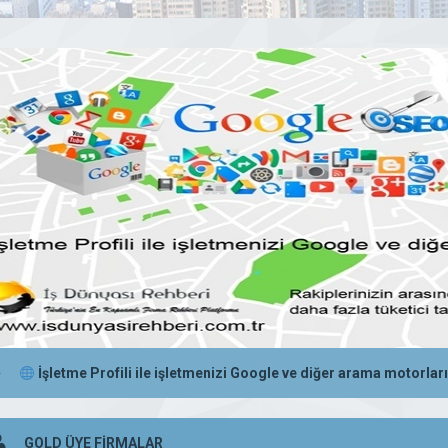
İşletme Profili ile işletmenizi Google ve diğer arama motorların
GOLD ÜYE FİRMALAR