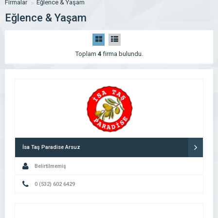
Firmalar
Eğlence & Yaşam
Eğlence & Yaşam
Toplam
4
firma bulundu.
İsa Taş Paradise Arsuz
Belirtilmemiş
0 (532) 602 6429