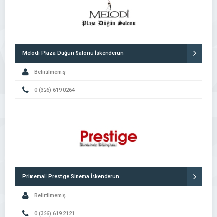
Melodi Plaza Düğün Salonu İskenderun
Belirtilmemiş
0 (326) 619 0264
Primemall Prestige Sinema İskenderun
Belirtilmemiş
0 (326) 619 2121