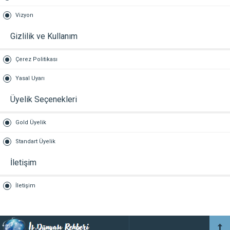
Vizyon
Gizlilik ve Kullanım
Çerez Politikası
Yasal Uyarı
Üyelik Seçenekleri
Gold Üyelik
Standart Üyelik
İletişim
İletişim