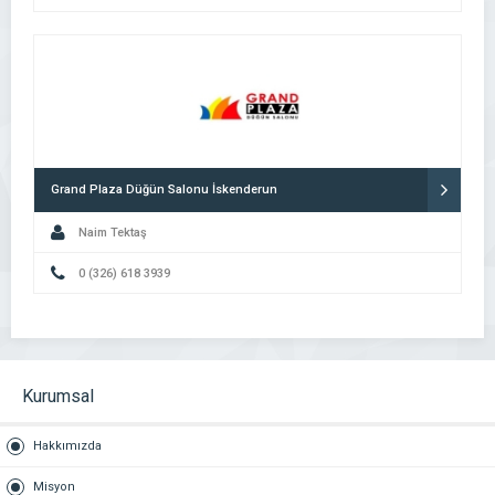
Grand Plaza Düğün Salonu İskenderun
Naim Tektaş
0 (326) 618 3939
Kurumsal
Hakkımızda
Misyon