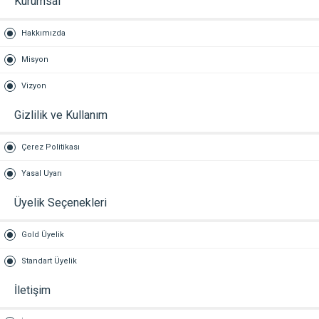
Kurumsal
Hakkımızda
Misyon
Vizyon
Gizlilik ve Kullanım
Çerez Politikası
Yasal Uyarı
Üyelik Seçenekleri
Gold Üyelik
Standart Üyelik
İletişim