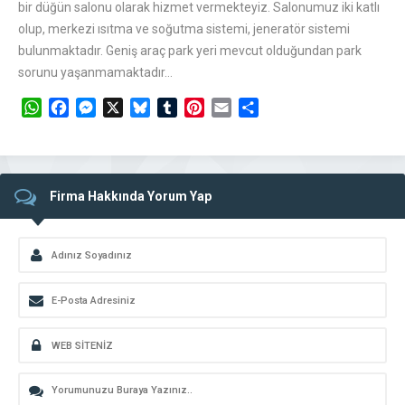
bir düğün salonu olarak hizmet vermekteyiz. Salonumuz iki katlı
olup, merkezi ısıtma ve soğutma sistemi, jeneratör sistemi
bulunmaktadır. Geniş araç park yeri mevcut olduğundan park
sorunu yaşanmamaktadır…
WhatsApp
Facebook
Messenger
X
Bluesky
Tumblr
Pinterest
Email
Share
Firma Hakkında Yorum Yap