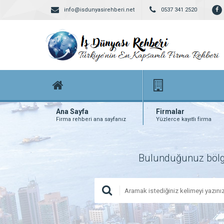
info@isdunyasirehberi.net
0537 341 2520
Ana Sayfa
Firmalar
Firma rehberi ana sayfanız
Yüzlerce kayıtlı firma
Bulunduğunuz bölgede