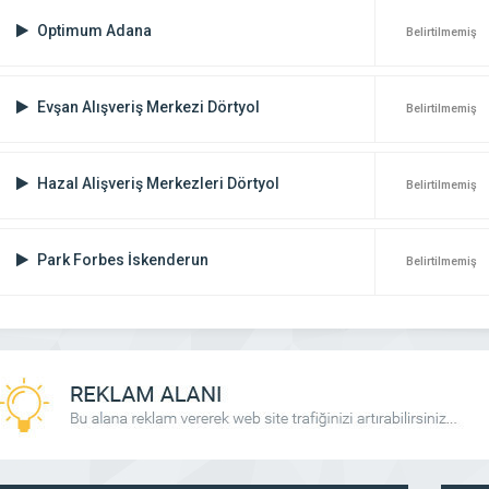
Optimum Adana
Belirtilmemiş
Evşan Alışveriş Merkezi Dörtyol
Belirtilmemiş
Hazal Alişveriş Merkezleri Dörtyol
Belirtilmemiş
Park Forbes İskenderun
Belirtilmemiş