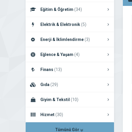
Eğitim & Öğretim
(34)
Elektrik & Elektronik
(5)
Enerji & İklimlendirme
(3)
Eğlence & Yaşam
(4)
Finans
(13)
Gıda
(29)
Giyim & Tekstil
(10)
Hizmet
(30)
Tümünü Gör