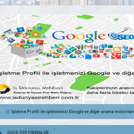
İşletme Profili ile işletmenizi Google ve diğer arama motorların
GOLD ÜYE FİRMALAR