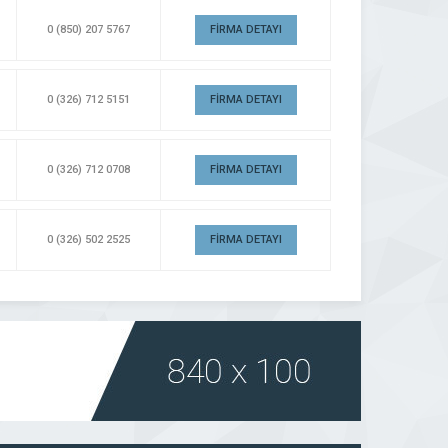
0 (850) 207 5767
FİRMA DETAYI
0 (326) 712 5151
FİRMA DETAYI
0 (326) 712 0708
FİRMA DETAYI
0 (326) 502 2525
FİRMA DETAYI