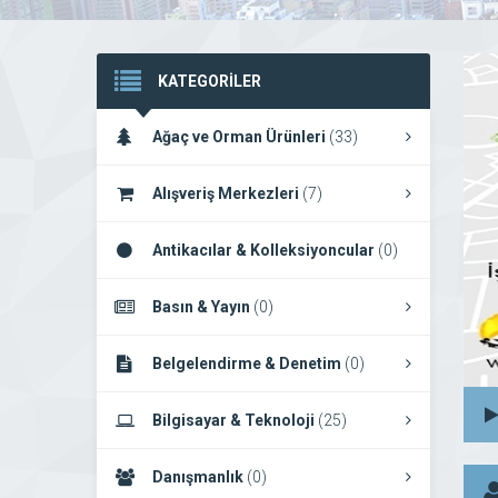
KATEGORİLER
Ağaç ve Orman Ürünleri
(33)
Alışveriş Merkezleri
(7)
Antikacılar & Kolleksiyoncular
(0)
Basın & Yayın
(0)
Belgelendirme & Denetim
(0)
Bilgisayar & Teknoloji
(25)
Danışmanlık
(0)