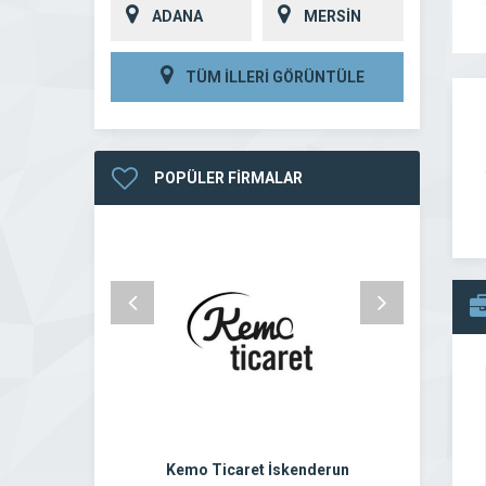
ADANA
MERSİN
TÜM İLLERİ GÖRÜNTÜLE
POPÜLER FİRMALAR
Kemo Ticaret İskenderun
Ayd