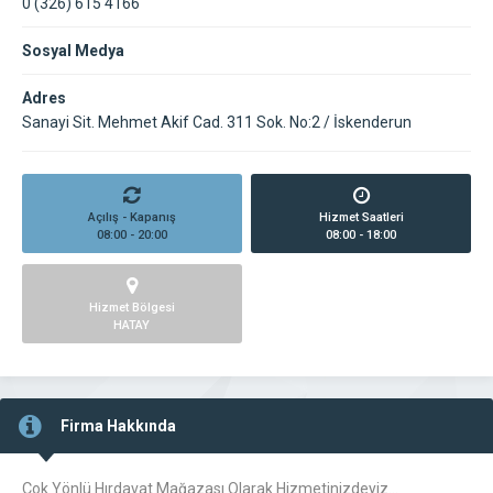
0 (326) 615 4166
Sosyal Medya
Adres
Sanayi Sit. Mehmet Akif Cad. 311 Sok. No:2 / İskenderun
Açılış - Kapanış
Hizmet Saatleri
08:00 - 20:00
08:00 - 18:00
Hizmet Bölgesi
HATAY
Firma Hakkında
Çok Yönlü Hırdavat Mağazası Olarak Hizmetinizdeyiz…