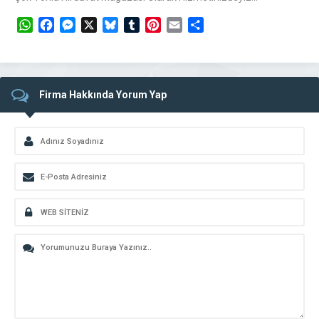
WhatsApp
Facebook
Messenger
X
Bluesky
Tumblr
Pinterest
Email
Share
Firma Hakkında Yorum Yap