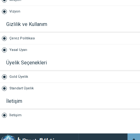
Vizyon
Gizlilik ve Kullanım
Çerez Politikası
Yasal Uyarı
Üyelik Seçenekleri
Gold Üyelik
Standart Üyelik
İletişim
İletişim