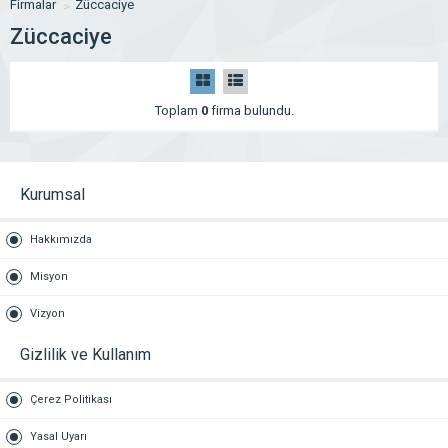
Firmalar
Züccaciye
Züccaciye
Toplam
0
firma bulundu.
Kurumsal
Hakkımızda
Misyon
Vizyon
Gizlilik ve Kullanım
Çerez Politikası
Yasal Uyarı