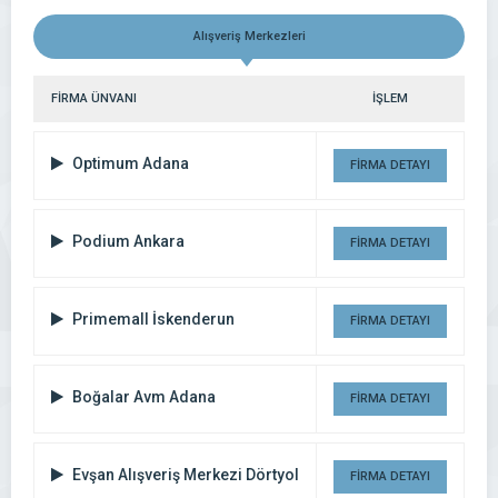
Alışveriş Merkezleri
FİRMA ÜNVANI
İŞLEM
Optimum Adana
FİRMA DETAYI
Podium Ankara
FİRMA DETAYI
Primemall İskenderun
FİRMA DETAYI
Boğalar Avm Adana
FİRMA DETAYI
Evşan Alışveriş Merkezi Dörtyol
FİRMA DETAYI