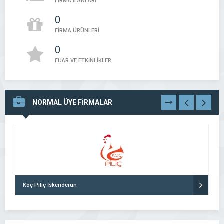
FİRMA İLANLARI
0
FİRMA ÜRÜNLERİ
0
FUAR VE ETKİNLİKLER
NORMAL ÜYE FİRMALAR
TÜMÜNÜ
GÖR
Koç Piliç İskenderun