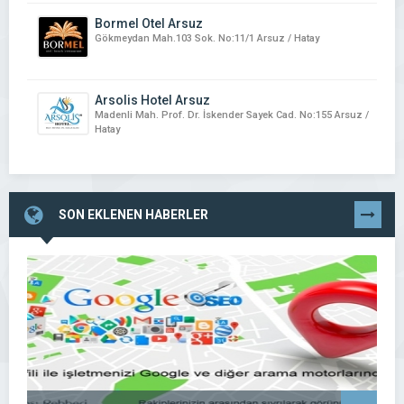
Bormel Otel Arsuz
Gökmeydan Mah.103 Sok. No:11/1 Arsuz / Hatay
Arsolis Hotel Arsuz
Madenli Mah. Prof. Dr. İskender Sayek Cad. No:155 Arsuz /
Hatay
SON EKLENEN HABERLER
TÜMÜNÜ
GÖR