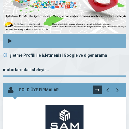
İşletme Profili ile işletmenizi Google ve diğer arama
motorlarında listeleyin..
GOLD ÜYE FİRMALAR
TÜMÜNÜ
GÖR