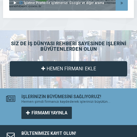
İşletme Profili ile işletmenizi Google ve diğer arama motorlarında listeleyin..
SİZ DE İŞ DÜNYASI REHBERİ SAYESİNDE İŞLERİNİ
BÜYÜTENLERDEN OLUN
HEMEN FİRMANI EKLE
İŞLERİNİZİN BÜYÜMESİNİ SAĞLIYORUZ!
Hemen şimdi firmanızı kaydederek işlerinizi büyütün...
FİRMAMI YAYINLA
BÜLTENİMİZE KAYIT OLUN!