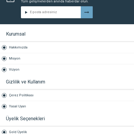
Tüm gelişmelerden anında haberdar olun.
Kurumsal
Hakkımızda
Misyon
Vizyon
Gizlilik ve Kullanım
Çerez Politikası
Yasal Uyarı
Üyelik Seçenekleri
Gold Üyelik