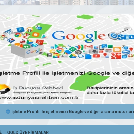
İşletme Profili ile işletmenizi Google ve diğer arama motorların
GOLD ÜYE FİRMALAR