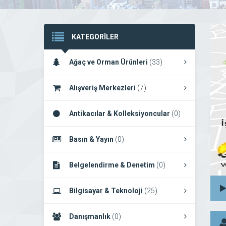
KATEGORİLER
Ağaç ve Orman Ürünleri
(33)
Alışveriş Merkezleri
(7)
Antikacılar & Kolleksiyoncular
(0)
Basın & Yayın
(0)
Belgelendirme & Denetim
(0)
Bilgisayar & Teknoloji
(25)
Danışmanlık
(0)