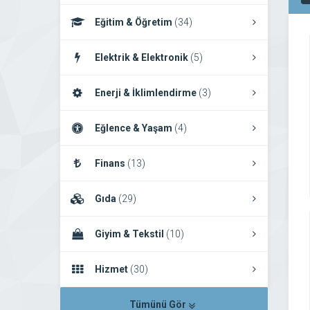
Eğitim & Öğretim
(34)
Elektrik & Elektronik
(5)
Enerji & İklimlendirme
(3)
Eğlence & Yaşam
(4)
Finans
(13)
Gıda
(29)
Giyim & Tekstil
(10)
Hizmet
(30)
Tümünü Gör