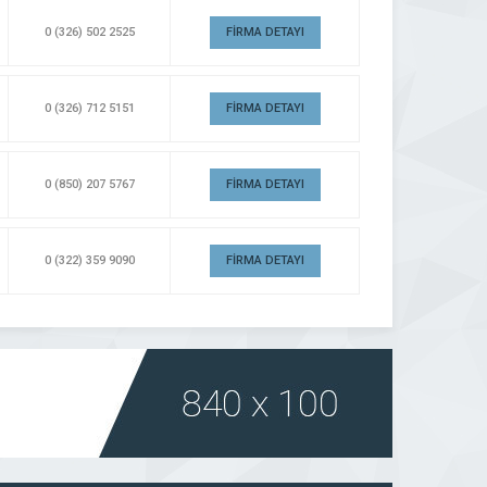
0 (326) 502 2525
FİRMA DETAYI
0 (326) 712 5151
FİRMA DETAYI
0 (850) 207 5767
FİRMA DETAYI
0 (322) 359 9090
FİRMA DETAYI