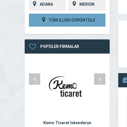
ADANA
MERSİN
TÜM İLLERİ GÖRÜNTÜLE
POPÜLER FİRMALAR
Kemo Ticaret İskenderun
Ayd