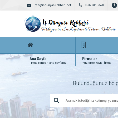
info@isdunyasirehberi.net
0537 341 2520
Ana Sayfa
Firmalar
Firma rehberi ana sayfanız
Yüzlerce kayıtlı firma
Bulunduğunuz bölgede