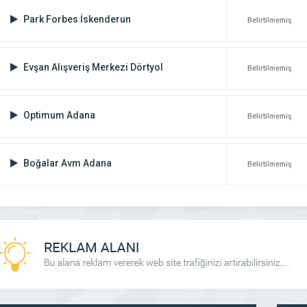
Park Forbes İskenderun
Belirtilmemiş
Evşan Alışveriş Merkezi Dörtyol
Belirtilmemiş
Optimum Adana
Belirtilmemiş
Boğalar Avm Adana
Belirtilmemiş