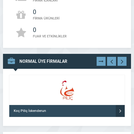
FİRMA İLANLARI
0
FİRMA ÜRÜNLERİ
0
FUAR VE ETKİNLİKLER
NORMAL ÜYE FİRMALAR
TÜMÜNÜ
GÖR
Koç Piliç İskenderun