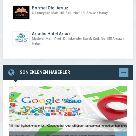
Bormel Otel Arsuz
Gökmeydan Mah.103 Sok. No:11/1 Arsuz / Hatay
Arsolis Hotel Arsuz
Madenli Mah. Prof. Dr. İskender Sayek Cad. No:155 Arsuz /
Hatay
SON EKLENEN HABERLER
TÜMÜNÜ
GÖR