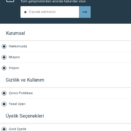
Tüm gelişmelerden anında haberdar olun.
Kurumsal
Hakkımızda
Misyon
Vizyon
Gizlilik ve Kullanım
Çerez Politikası
Yasal Uyarı
Üyelik Seçenekleri
Gold Üyelik