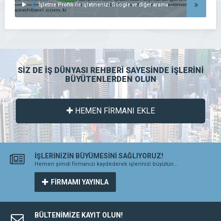
İşletme Profili ile işletmenizi Google ve diğer arama motorlarında listeleyin..
SİZ DE İŞ DÜNYASI REHBERİ SAYESİNDE İŞLERİNİ
BÜYÜTENLERDEN OLUN
HEMEN FİRMANI EKLE
İŞLERİNİZİN BÜYÜMESİNİ SAĞLIYORUZ!
Hemen şimdi firmanızı kaydederek işlerinizi büyütün...
FİRMAMI YAYINLA
BÜLTENİMİZE KAYIT OLUN!