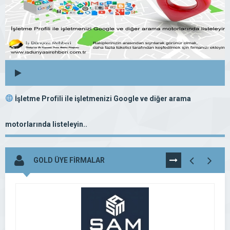
İşletme Profili ile işletmenizi Google ve diğer arama
motorlarında listeleyin..
GOLD ÜYE FİRMALAR
TÜMÜNÜ
GÖR