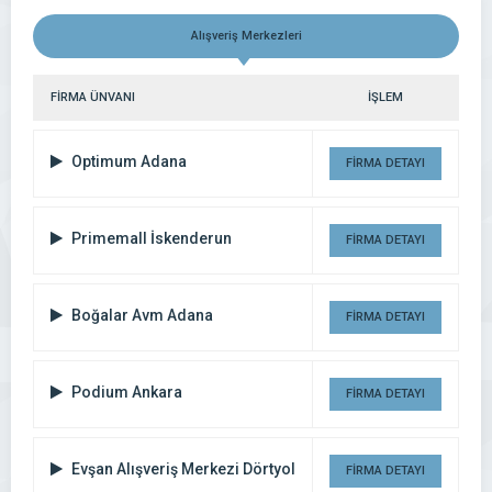
Alışveriş Merkezleri
FİRMA ÜNVANI
İŞLEM
Optimum Adana
FİRMA DETAYI
Primemall İskenderun
FİRMA DETAYI
Boğalar Avm Adana
FİRMA DETAYI
Podium Ankara
FİRMA DETAYI
Evşan Alışveriş Merkezi Dörtyol
FİRMA DETAYI