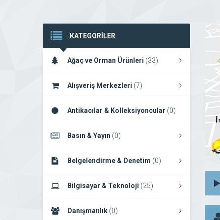
KATEGORİLER
Ağaç ve Orman Ürünleri
(33)
Alışveriş Merkezleri
(7)
Antikacılar & Kolleksiyoncular
(0)
Basın & Yayın
(0)
Belgelendirme & Denetim
(0)
Bilgisayar & Teknoloji
(25)
Danışmanlık
(0)