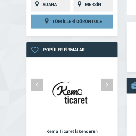
ADANA
MERSİN
TÜM İLLERİ GÖRÜNTÜLE
POPÜLER FİRMALAR
Kemo Ticaret İskenderun
Ayd