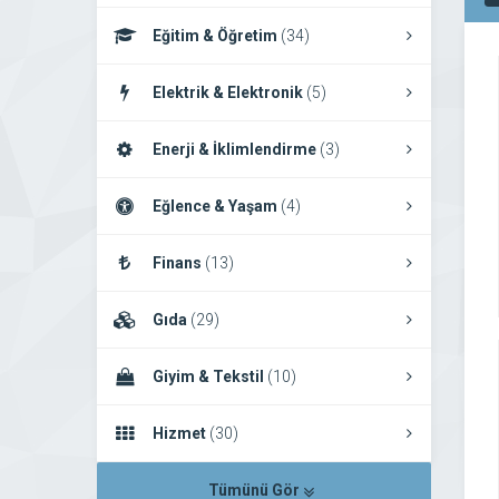
Eğitim & Öğretim
(34)
Elektrik & Elektronik
(5)
Enerji & İklimlendirme
(3)
Eğlence & Yaşam
(4)
Finans
(13)
Gıda
(29)
Giyim & Tekstil
(10)
Hizmet
(30)
Tümünü Gör