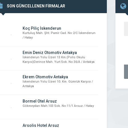
SON GÜNCELLENEN FİRMALAR
Koç Piliç İskenderun
Kurtuluş Mah. Şht. Pamir Cad. No:2/C İskenderun
/ Hatay
Emin Deniz Otomotiv Antakya
İskenderun Yolu Üzeri 13 Km.(Polis Okulu
Karşısı)Derince Mah. Yurt Sok. No:36/A / Antakya
Ekrem Otomotiv Antakya
İskenderun Yolu Üzeri 10. Km. Gümrük Karşısı /
Antakya
Bormel Otel Arsuz
Gökmeydan Mah.103 Sok. No:11/1 Arsuz / Hatay
Arsolis Hotel Arsuz