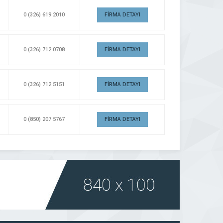
0 (326) 619 2010
FİRMA DETAYI
0 (326) 712 0708
FİRMA DETAYI
0 (326) 712 5151
FİRMA DETAYI
0 (850) 207 5767
FİRMA DETAYI