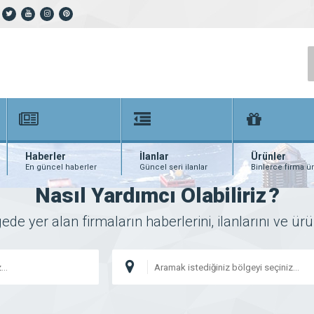
Haberler
İlanlar
Ürünler
En güncel haberler
Güncel seri ilanlar
Binlerce firma ü
Nasıl Yardımcı Olabiliriz
?
 yer alan firmaların haberlerini, ilanlarını ve ürünl