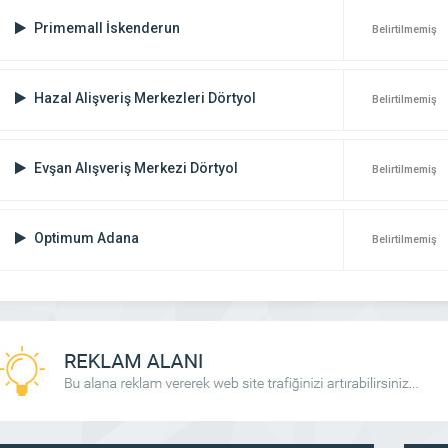
Primemall İskenderun
Belirtilmemiş
Hazal Alişveriş Merkezleri Dörtyol
Belirtilmemiş
Evşan Alışveriş Merkezi Dörtyol
Belirtilmemiş
Optimum Adana
Belirtilmemiş