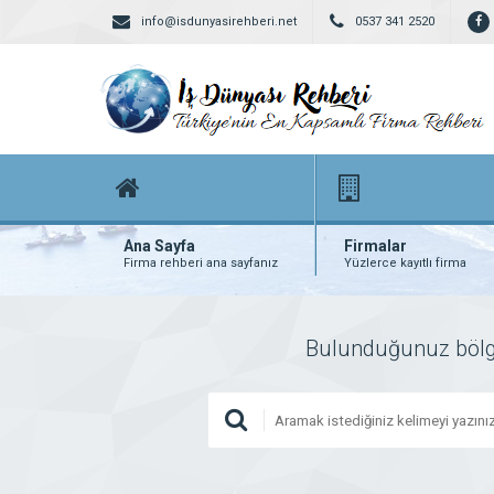
info@isdunyasirehberi.net
0537 341 2520
Ana Sayfa
Firmalar
Firma rehberi ana sayfanız
Yüzlerce kayıtlı firma
Bulunduğunuz bölgede