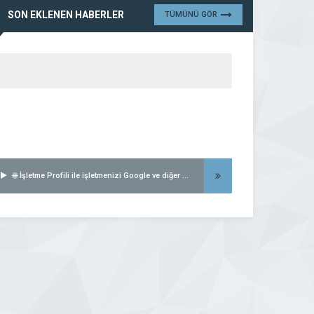
SON EKLENEN HABERLER
TÜMÜNÜ GÖR
🌐 İşletme Profili ile işletmenizi Google ve diğer arama motorlarında listeleyin..