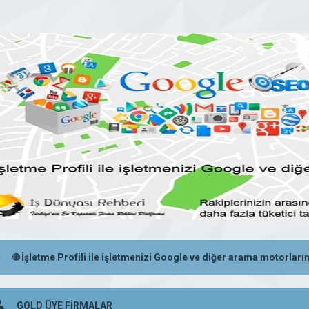
🌐 İşletme Profili ile işletmenizi Google ve diğer arama motorların
GOLD ÜYE FİRMALAR