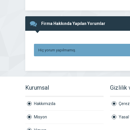
Firma Hakkında Yapılan Yorumlar
Hiç yorum yapılmamış.
Kurumsal
Gizlilik
Hakkımızda
Çerez 
Misyon
Yasal 