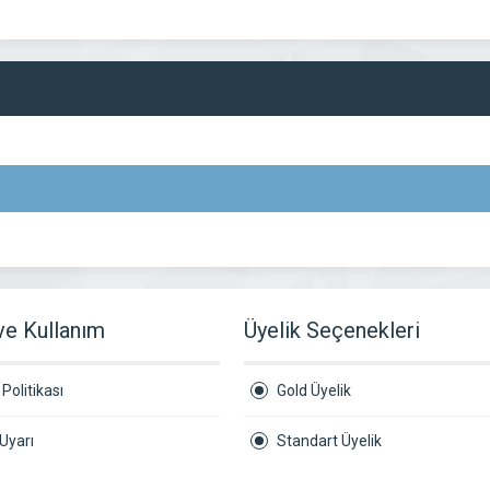
 ve Kullanım
Üyelik Seçenekleri
Politikası
Gold Üyelik
Uyarı
Standart Üyelik