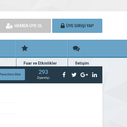
HEMEN ÜYE OL
ÜYE GİRİŞİ YAP
Fuar ve Etkinlikler
İletişim
rünü
Fuar ve etkinlik planları
Bize ulaşın
293
Favorilere Ekle
Ziyaretçi