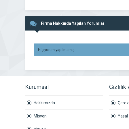
Firma Hakkında Yapılan Yorumlar
Hiç yorum yapılmamış.
Kurumsal
Gizlilik
Hakkımızda
Çerez 
Misyon
Yasal 