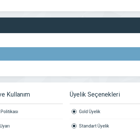
 ve Kullanım
Üyelik Seçenekleri
Politikası
Gold Üyelik
Uyarı
Standart Üyelik