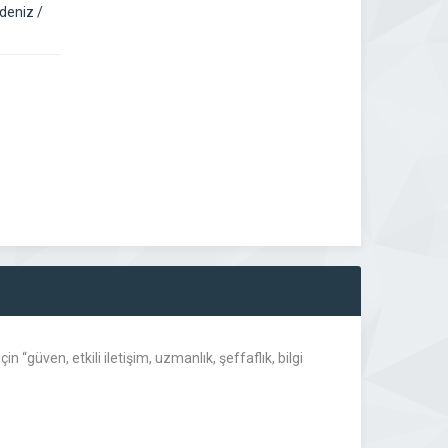
deniz /
n “güven, etkili iletişim, uzmanlık, şeffaflık, bilgi