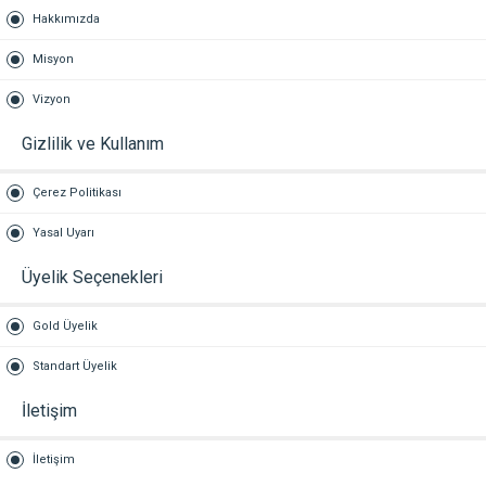
Hakkımızda
Misyon
Vizyon
Gizlilik ve Kullanım
Çerez Politikası
Yasal Uyarı
Üyelik Seçenekleri
Gold Üyelik
Standart Üyelik
İletişim
İletişim