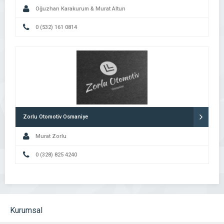
Oğuzhan Karakurum & Murat Altun
0 (532) 161 0814
Zorlu Otomotiv Osmaniye
Murat Zorlu
0 (328) 825 4240
Kurumsal