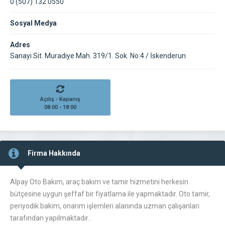
0 (507) 132 0550
Sosyal Medya
Adres
Sanayi Sit. Muradiye Mah. 319/1. Sok. No:4 / İskenderun
Açılış - Kapanış
08:00 - 18:00
Firma Hakkında
Alpay Oto Bakım, araç bakım ve tamir hizmetini herkesin
bütçesine uygun şeffaf bir fiyatlama ile yapmaktadır. Oto tamir,
periyodik bakım, onarım işlemleri alanında uzman çalışanları
tarafından yapılmaktadır..