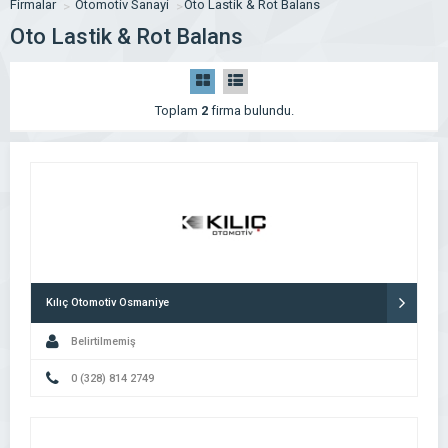
Firmalar
Otomotiv Sanayi
Oto Lastik & Rot Balans
Oto Lastik & Rot Balans
Toplam
2
firma bulundu.
Kılıç Otomotiv Osmaniye
Belirtilmemiş
0 (328) 814 2749