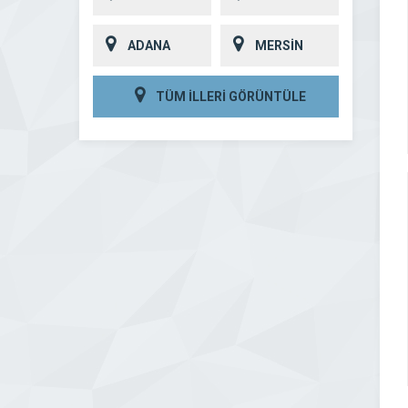
ADANA
MERSİN
TÜM İLLERİ GÖRÜNTÜLE