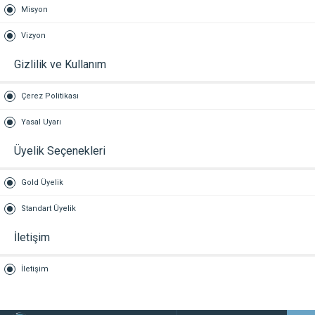
Misyon
Vizyon
Gizlilik ve Kullanım
Çerez Politikası
Yasal Uyarı
Üyelik Seçenekleri
Gold Üyelik
Standart Üyelik
İletişim
İletişim