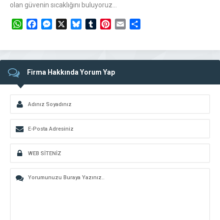
olan güvenin sıcaklığını buluyoruz…
WhatsApp
Facebook
Messenger
X
Bluesky
Tumblr
Pinterest
Email
Share
Firma Hakkında Yorum Yap