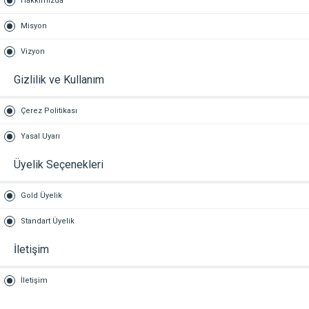
Hakkımızda
Misyon
Vizyon
Gizlilik ve Kullanım
Çerez Politikası
Yasal Uyarı
Üyelik Seçenekleri
Gold Üyelik
Standart Üyelik
İletişim
İletişim