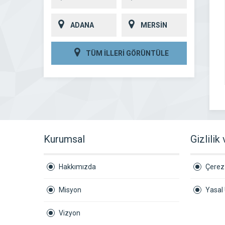
ADANA
MERSİN
TÜM İLLERİ GÖRÜNTÜLE
Kurumsal
Gizlilik
Hakkımızda
Çerez 
Misyon
Yasal 
Vizyon