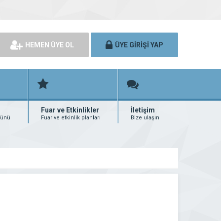
HEMEN ÜYE OL
ÜYE GİRİŞİ YAP
Fuar ve Etkinlikler
İletişim
rünü
Fuar ve etkinlik planları
Bize ulaşın