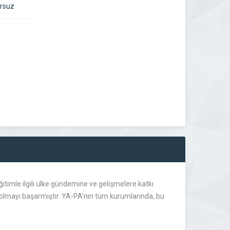
Arsuz
eğitimle ilgili ülke gündemine ve gelişmelere katkı
r olmayı başarmıştır. YA-PA’nın tüm kurumlarında, bu