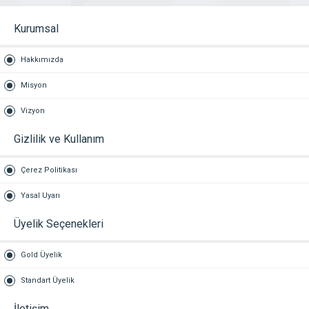
Kurumsal
Hakkımızda
Misyon
Vizyon
Gizlilik ve Kullanım
Çerez Politikası
Yasal Uyarı
Üyelik Seçenekleri
Gold Üyelik
Standart Üyelik
İletişim