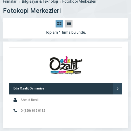
Firmalar
Bilgisayar & Teknoloji
Fotokopi Merkezleri
Fotokopi Merkezleri
Toplam
1
firma bulundu.
Eda Ozalit Osmaniye
Ahmet Benli
0 (328) 812 8182