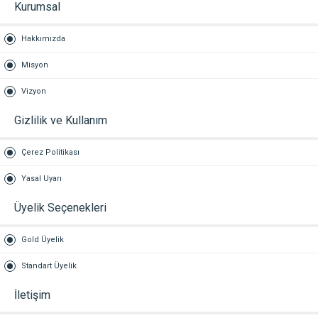
Kurumsal
Hakkımızda
Misyon
Vizyon
Gizlilik ve Kullanım
Çerez Politikası
Yasal Uyarı
Üyelik Seçenekleri
Gold Üyelik
Standart Üyelik
İletişim