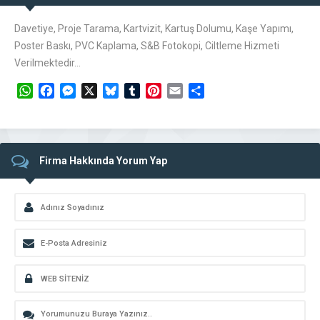
Davetiye, Proje Tarama, Kartvizit, Kartuş Dolumu, Kaşe Yapımı,
Poster Baskı, PVC Kaplama, S&B Fotokopi, Ciltleme Hizmeti
Verilmektedir…
WhatsApp
Facebook
Messenger
X
Bluesky
Tumblr
Pinterest
Email
Share
Firma Hakkında Yorum Yap