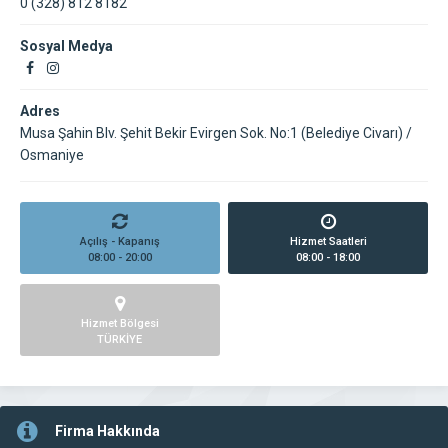
0 (328) 812 8182
Sosyal Medya
Adres
Musa Şahin Blv. Şehit Bekir Evirgen Sok. No:1 (Belediye Civarı) /
Osmaniye
Açılış - Kapanış
Hizmet Saatleri
08:00 - 20:00
08:00 - 18:00
Hizmet Bölgesi
TÜRKİYE
Firma Hakkında