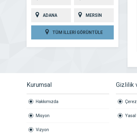
ADANA
MERSİN
TÜM İLLERİ GÖRÜNTÜLE
Kurumsal
Gizlilik
Hakkımızda
Çerez 
Misyon
Yasal 
Vizyon