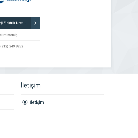
Akenerji Elektrik Üretim A.Ş. İstanbul
elirtilmemiş
 (212) 249 8282
İletişim
İletişim