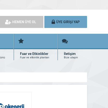
HEMEN ÜYE OL
ÜYE GİRİŞİ YAP
Fuar ve Etkinlikler
İletişim
rünü
Fuar ve etkinlik planları
Bize ulaşın