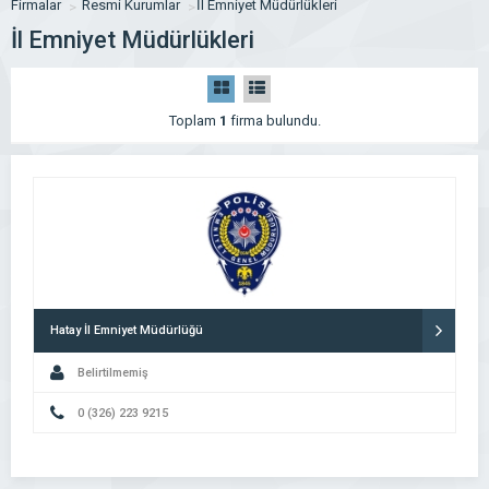
Firmalar
Resmi Kurumlar
İl Emniyet Müdürlükleri
İl Emniyet Müdürlükleri
Toplam
1
firma bulundu.
Hatay İl Emniyet Müdürlüğü
Belirtilmemiş
0 (326) 223 9215