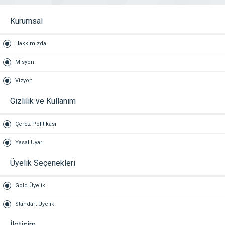
Kurumsal
Hakkımızda
Misyon
Vizyon
Gizlilik ve Kullanım
Çerez Politikası
Yasal Uyarı
Üyelik Seçenekleri
Gold Üyelik
Standart Üyelik
İletişim