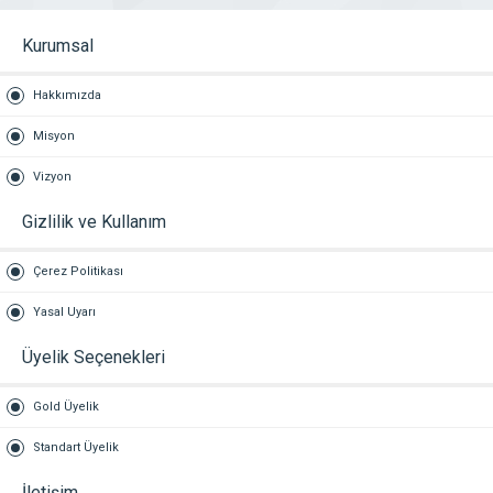
Kurumsal
Hakkımızda
Misyon
Vizyon
Gizlilik ve Kullanım
Çerez Politikası
Yasal Uyarı
Üyelik Seçenekleri
Gold Üyelik
Standart Üyelik
İletişim