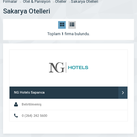
Firmalar
Otel & Pansiyon
Oteller
Sakarya Otelleri
Sakarya Otelleri
Toplam
1
firma bulundu.
NG Hotels Sapanca
Belirtilmemiş
0 (264) 242 5600