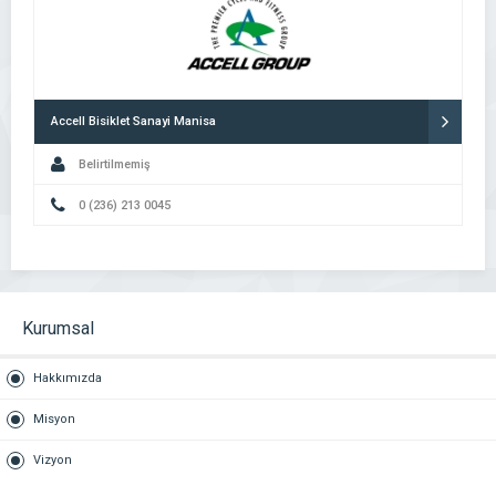
Accell Bisiklet Sanayi Manisa
Belirtilmemiş
0 (236) 213 0045
Kurumsal
Hakkımızda
Misyon
Vizyon