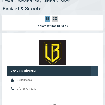
Firmalar
Motosiklet Sanayi
Bisiklet & Scooter
Bisiklet & Scooter
Toplam
2
firma bulundu.
Ümit Bisiklet İstanbul
Belirtilmemiş
0 (212) 771 2250