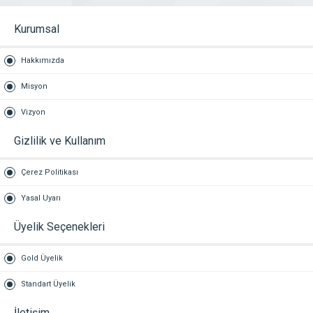
Kurumsal
Hakkımızda
Misyon
Vizyon
Gizlilik ve Kullanım
Çerez Politikası
Yasal Uyarı
Üyelik Seçenekleri
Gold Üyelik
Standart Üyelik
İletişim