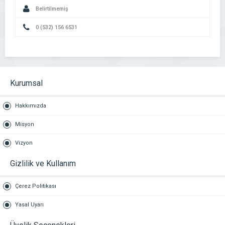
Belirtilmemiş
0 (532) 156 6531
Kurumsal
Hakkımızda
Misyon
Vizyon
Gizlilik ve Kullanım
Çerez Politikası
Yasal Uyarı