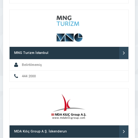
MNG Turizm İstanbul
Belirtilmemiş
444 2000
MDA Kılıç Group A.Ş. İskenderun