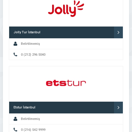
Jolly Tur İstanbul
Belirtilmemiş
0 (212) 296 5040
Etstur İstanbul
Belirtilmemiş
0 (216) 542 9999