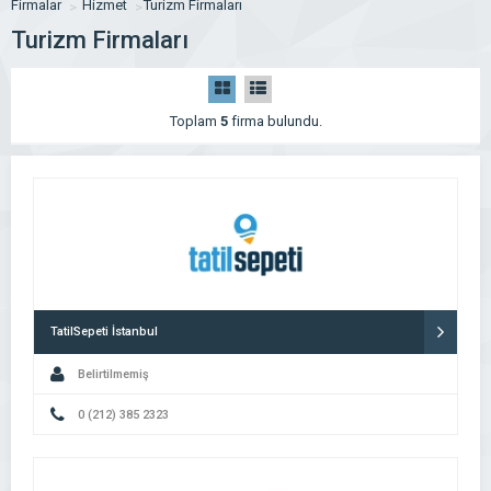
Firmalar
Hizmet
Turizm Firmaları
Turizm Firmaları
Toplam
5
firma bulundu.
TatilSepeti İstanbul
Belirtilmemiş
0 (212) 385 2323