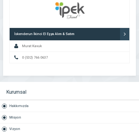
İskenderun İkinci El Eşya Alım & Satım
Murat Kavuk
0 (532) 766 0637
Kurumsal
Hakkımızda
Misyon
Vizyon