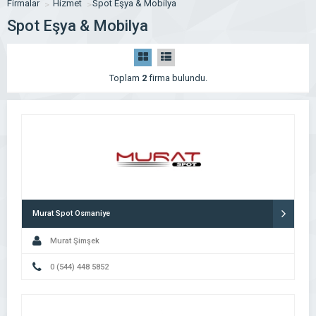
Firmalar
Hizmet
Spot Eşya & Mobilya
Spot Eşya & Mobilya
Toplam
2
firma bulundu.
Murat Spot Osmaniye
Murat Şimşek
0 (544) 448 5852