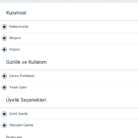
Kurumsal
Hakkımızda
Misyon
Vizyon
Gizlilik ve Kullanım
Çerez Politikası
Yasal Uyarı
Üyelik Seçenekleri
Gold Üyelik
Standart Üyelik
İletişim