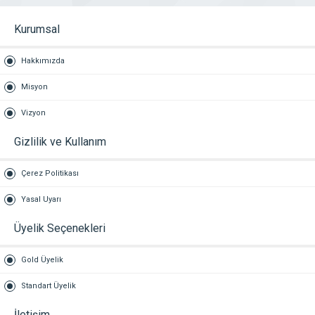
Kurumsal
Hakkımızda
Misyon
Vizyon
Gizlilik ve Kullanım
Çerez Politikası
Yasal Uyarı
Üyelik Seçenekleri
Gold Üyelik
Standart Üyelik
İletişim