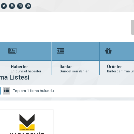
Haberler
İlanlar
Ürünler
En güncel haberler
Güncel seri ilanlar
Binlerce firma ü
ma Listesi
Toplam
1
firma bulundu.