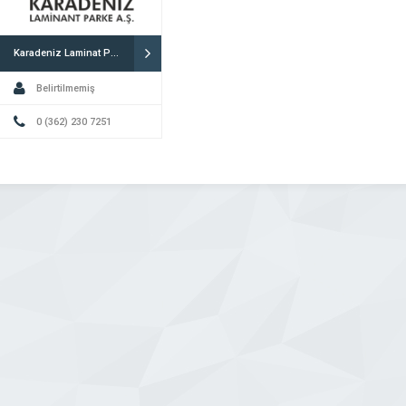
Karadeniz Laminat Parke A.Ş. Samsun
Belirtilmemiş
0 (362) 230 7251