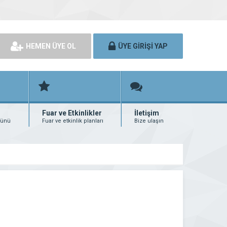
HEMEN ÜYE OL
ÜYE GİRİŞİ YAP
Fuar ve Etkinlikler
İletişim
rünü
Fuar ve etkinlik planları
Bize ulaşın