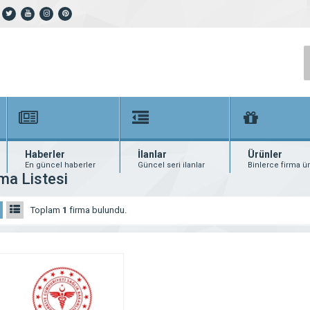
Haberler
İlanlar
Ürünler
En güncel haberler
Güncel seri ilanlar
Binlerce firma ü
ma Listesi
Toplam
1
firma bulundu.