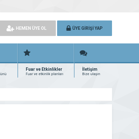
HEMEN ÜYE OL
ÜYE GİRİŞİ YAP
Fuar ve Etkinlikler
İletişim
rünü
Fuar ve etkinlik planları
Bize ulaşın