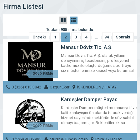
Firma Listesi
Toplam
935
firma bulundu.
Önceki
1
2
3
4
…
94
Sonraki
Mansur Döviz Tic. A.Ş.
İskenderun
Mansur Döviz Tic. A.Ş. olarak yılların
deneyimini iş tecrübesini, profesyonel
kadromuz ile oluşturduğumuz portföyü
siz müşterilerimize kişisel veya kurumsal
GOLD FİRMA
en iyi ve kaliteli hizmeti verebilmeyi ilke
edinip her geçen gün bu ilkeler ile
büyümeyi istikrarla birleştirerek
0 (326) 613 3842
Özgür Eker
İSKENDERUN / HATAY
hizmetlerimize devam etmenin
mutluluğunu sizler ile birlikte yaşıyoruz.
Kardeşler Damper Payas
MESAJ GÖNDER
WhatsApp
Facebook
Messenger
X
Bluesky
Tumblr
Pinter
Em
Kardeşler Damper müşteri memnuniyeti ve
kalite anlayışını ön planda tutarak verdiği
Share
hizmet sayesinde sektöründe söz sahibi
olmayı başarmıştır. Beklentilere kısa
GOLD FİRMA
sürede, en iyi fiyatlarla ve en kaliteli
şekilde cevap vermeyi hedef seçmiştir.
0 (539) 400 2995
Murat & Tuncay Azap
PAYAS / HATAY