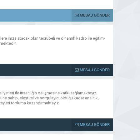
MESAJ GÖNDER
lere imza atacak olan tecrübeli ve dinamik kadro ile eğitim-
emektedir.
MESAJ GÖNDER
aaliyetleri ile insanlığın gelişmesine katkı sağlamaktayız.
üne sahip, eleştirel ve sorgulayıcı olduğu kadar analitik,
reyleri topluma kazandırmaktayız.
MESAJ GÖNDER