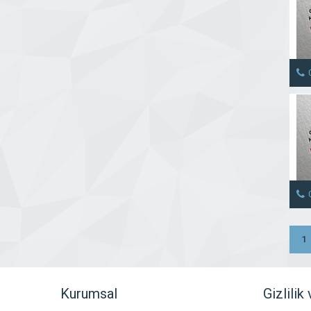
1
Kurumsal
Gizlilik