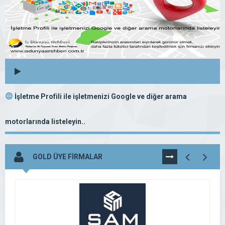
İşletme Profili ile işletmenizi Google ve diğer arama
motorlarında listeleyin..
GOLD ÜYE FİRMALAR
TÜMÜNÜ
GÖR