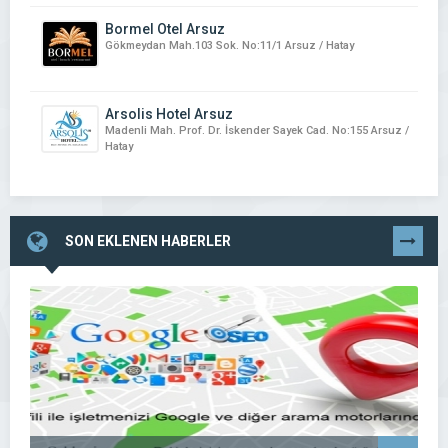
Bormel Otel Arsuz
Gökmeydan Mah.103 Sok. No:11/1 Arsuz / Hatay
Arsolis Hotel Arsuz
Madenli Mah. Prof. Dr. İskender Sayek Cad. No:155 Arsuz /
Hatay
SON EKLENEN HABERLER
TÜMÜNÜ
GÖR