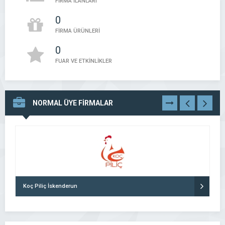
FİRMA İLANLARI
0
FİRMA ÜRÜNLERİ
0
FUAR VE ETKİNLİKLER
NORMAL ÜYE FİRMALAR
TÜMÜNÜ
GÖR
Koç Piliç İskenderun