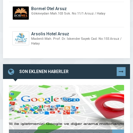
Bormel Otel Arsuz
Gökmeydan Mah.103 Sok. No:11/1 Arsuz / Hatay
Arsolis Hotel Arsuz
Madenli Mah. Prof. Dr. İskender Sayek Cad. No:155 Arsuz /
Hatay
SON EKLENEN HABERLER
TÜMÜNÜ
GÖR