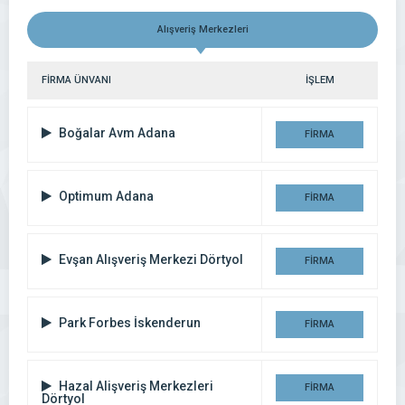
Alışveriş Merkezleri
FİRMA ÜNVANI
İŞLEM
Boğalar Avm Adana
FİRMA
DETAYI
Optimum Adana
FİRMA
DETAYI
Evşan Alışveriş Merkezi Dörtyol
FİRMA
DETAYI
Park Forbes İskenderun
FİRMA
DETAYI
Hazal Alişveriş Merkezleri
FİRMA
Dörtyol