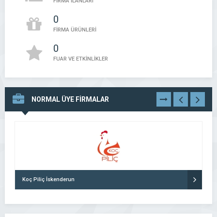
FİRMA İLANLARI
0
FİRMA ÜRÜNLERİ
0
FUAR VE ETKİNLİKLER
NORMAL ÜYE FİRMALAR
TÜMÜNÜ
GÖR
Koç Piliç İskenderun