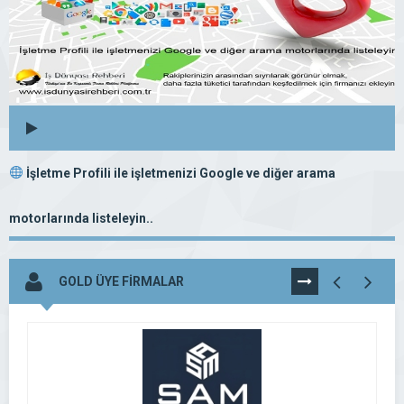
İşletme Profili ile işletmenizi Google ve diğer arama
motorlarında listeleyin..
GOLD ÜYE FİRMALAR
TÜMÜNÜ
GÖR