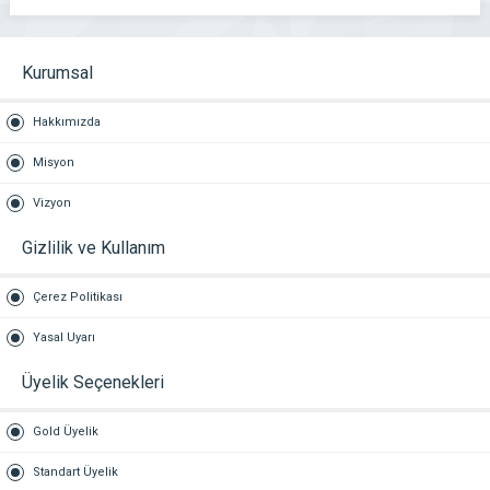
Kurumsal
Hakkımızda
Misyon
Vizyon
Gizlilik ve Kullanım
Çerez Politikası
Yasal Uyarı
Üyelik Seçenekleri
Gold Üyelik
Standart Üyelik