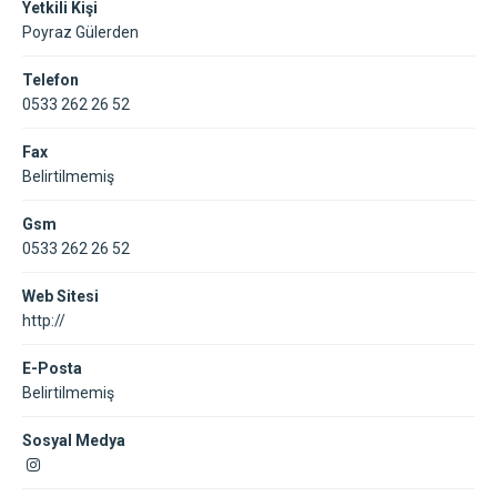
Yetkili Kişi
Poyraz Gülerden
Telefon
0533 262 26 52
Fax
Belirtilmemiş
Gsm
0533 262 26 52
Web Sitesi
http://
E-Posta
Belirtilmemiş
Sosyal Medya