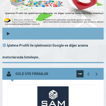
İşletme Profili ile işletmenizi Google ve diğer arama
motorlarında listeleyin..
GOLD ÜYE FİRMALAR
TÜMÜNÜ
GÖR