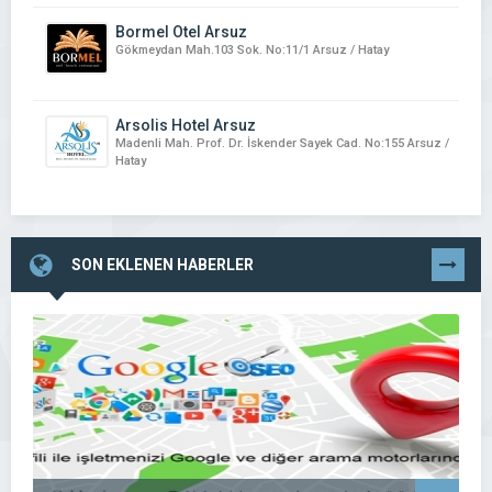
Bormel Otel Arsuz
Gökmeydan Mah.103 Sok. No:11/1 Arsuz / Hatay
Arsolis Hotel Arsuz
Madenli Mah. Prof. Dr. İskender Sayek Cad. No:155 Arsuz /
Hatay
SON EKLENEN HABERLER
TÜMÜNÜ
GÖR