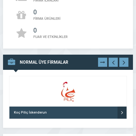
FİRMA İLANLARI
0
FİRMA ÜRÜNLERİ
0
FUAR VE ETKİNLİKLER
NORMAL ÜYE FİRMALAR
TÜMÜNÜ
GÖR
Koç Piliç İskenderun