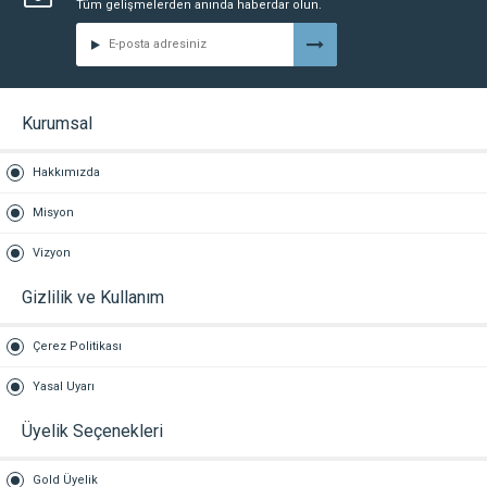
Tüm gelişmelerden anında haberdar olun.
Kurumsal
Hakkımızda
Misyon
Vizyon
Gizlilik ve Kullanım
Çerez Politikası
Yasal Uyarı
Üyelik Seçenekleri
Gold Üyelik