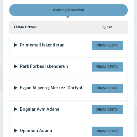
Alışveriş Merkezleri
FİRMA ÜNVANI
İŞLEM
Primemall İskenderun
FİRMA DETAYI
Park Forbes İskenderun
FİRMA DETAYI
Evşan Alışveriş Merkezi Dörtyol
FİRMA DETAYI
Boğalar Avm Adana
FİRMA DETAYI
Optimum Adana
FİRMA DETAYI