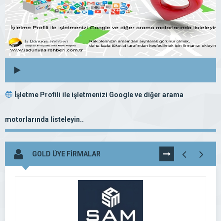
İşletme Profili ile işletmenizi Google ve diğer arama
motorlarında listeleyin..
GOLD ÜYE FİRMALAR
TÜMÜNÜ
GÖR