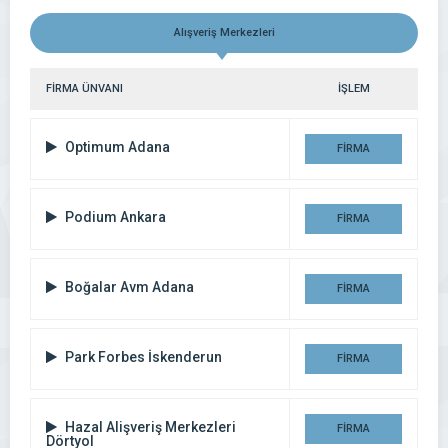
Alışveriş Merkezleri
FİRMA ÜNVANI
İŞLEM
Optimum Adana
FİRMA
DETAYI
Podium Ankara
FİRMA
DETAYI
Boğalar Avm Adana
FİRMA
DETAYI
Park Forbes İskenderun
FİRMA
DETAYI
Hazal Alişveriş Merkezleri
FİRMA
Dörtyol