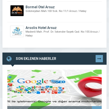
Bormel Otel Arsuz
Gökmeydan Mah.103 Sok. No:11/1 Arsuz / Hatay
Arsolis Hotel Arsuz
Madenli Mah. Prof. Dr. İskender Sayek Cad. No:155 Arsuz /
Hatay
SON EKLENEN HABERLER
TÜMÜNÜ
GÖR