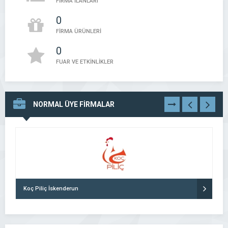
FİRMA İLANLARI
0
FİRMA ÜRÜNLERİ
0
FUAR VE ETKİNLİKLER
NORMAL ÜYE FİRMALAR
TÜMÜNÜ
GÖR
Koç Piliç İskenderun