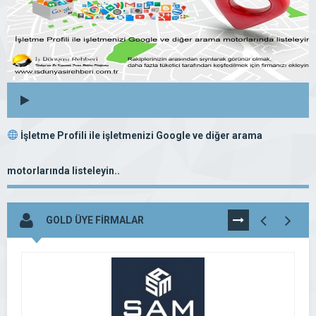
İşletme Profili ile işletmenizi Google ve diğer arama
motorlarında listeleyin..
GOLD ÜYE FİRMALAR
TÜMÜNÜ
GÖR