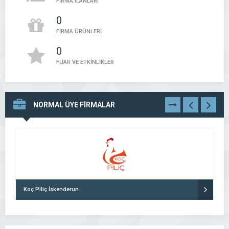
FİRMA İLANLARI
0
FİRMA ÜRÜNLERİ
0
FUAR VE ETKİNLİKLER
NORMAL ÜYE FİRMALAR
TÜMÜNÜ
GÖR
Koç Piliç İskenderun