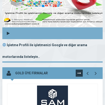
İşletme Profili ile işletmenizi Google ve diğer arama
motorlarında listeleyin..
GOLD ÜYE FİRMALAR
TÜMÜNÜ
GÖR