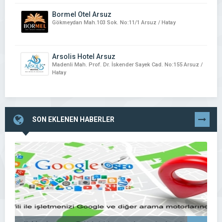
Bormel Otel Arsuz
Gökmeydan Mah.103 Sok. No:11/1 Arsuz / Hatay
Arsolis Hotel Arsuz
Madenli Mah. Prof. Dr. İskender Sayek Cad. No:155 Arsuz /
Hatay
SON EKLENEN HABERLER
TÜMÜNÜ
GÖR