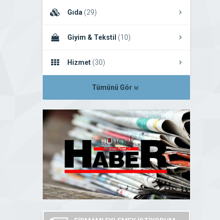
Gıda
(29)
Giyim & Tekstil
(10)
Hizmet
(30)
Tümünü Gör