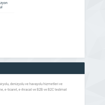
izyon
ul
iryolu, denizyolu ve havayolu hizmetleri ve
, e-ticaret, e-ihracat ve B2B ve B2C teslimat