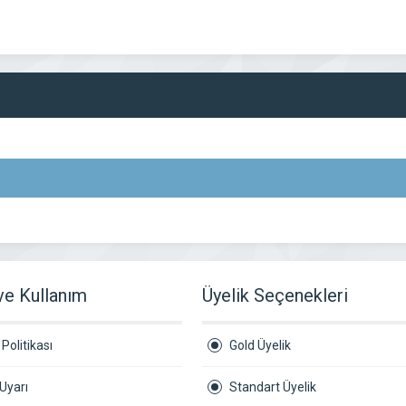
 ve Kullanım
Üyelik Seçenekleri
Politikası
Gold Üyelik
Uyarı
Standart Üyelik