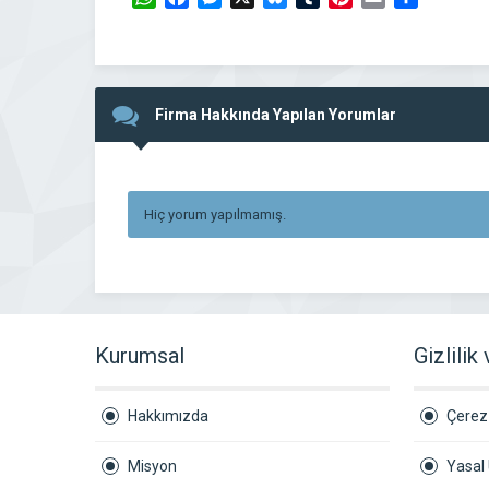
Firma Hakkında Yapılan Yorumlar
Hiç yorum yapılmamış.
Kurumsal
Gizlilik
Hakkımızda
Çerez 
Misyon
Yasal 